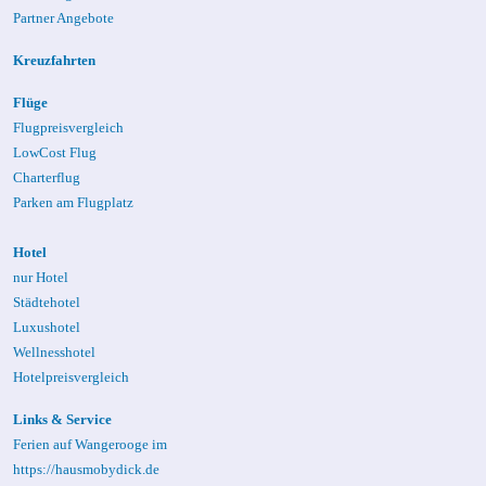
Partner Angebote
Kreuzfahrten
Flüge
Flugpreisvergleich
LowCost Flug
Charterflug
Parken am Flugplatz
Hotel
nur Hotel
Städtehotel
Luxushotel
Wellnesshotel
Hotelpreisvergleich
Links & Service
Ferien auf Wangerooge
im
https://hausmobydick.de