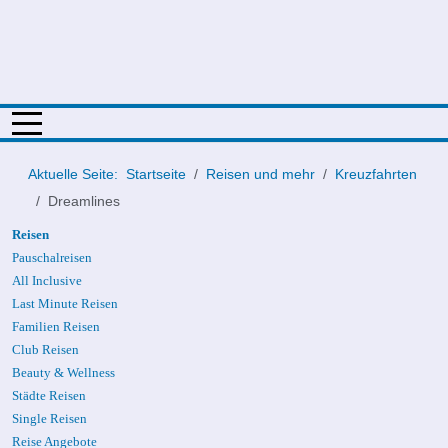
Mobile Menu Toggle
Aktuelle Seite:
Startseite
Reisen und mehr
Kreuzfahrten
Dreamlines
Reisen
Pauschalreisen
All Inclusive
Last Minute Reisen
Familien Reisen
Club Reisen
Beauty & Wellness
Städte Reisen
Single Reisen
Reise Angebote